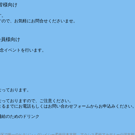
皆様向け
す。
すので、お気軽にお問合せくださいませ。
員様向け
記念イベントを行います。
となっております。
となっておりますので、ご注意ください。
まるまでにお電話もしくはお問い合わせフォームからお申込みください
補給のためのドリンク
区で唯一のヒクソン・グレイシー柔術日本支部 アクシス柔術アカデミー公認支部・