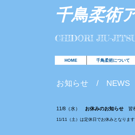
​千鳥柔術
CHIDORI JIU-JIT
HOME
千鳥柔術について
お知らせ / NEWS
11/8（水）
お休みのお知らせ
皆
11/11（土）は定休日でお休みとなります。