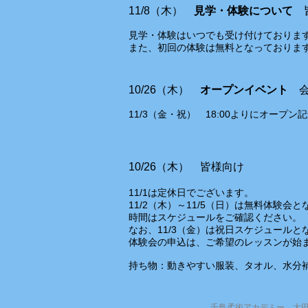
11/8（木）
見学・体験について
見学・体験はいつでも受け付けておりま
また、初回の体験は無料となっておりま
10/26（木）
オープンイベント
会
11/3（金・祝） 18:00よりに
​オープン
10/26（木） 皆様向け
11/1は定休日でございます。
11/2（木）～11/5（日）は無料体験会
時間はスケジュールをご確認ください。
なお、11/3（金）は祝日スケジュール
体験会の申込は、ご希望のレッスンが始
持ち物：動きやすい服装、タオル、水分
千鳥柔術アカデミー 大田