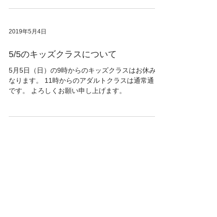
2019年5月4日
5/5のキッズクラスについて
5月5日（日）の9時からのキッズクラスはお休みと
なります。 11時からのアダルトクラスは通常通り
です。 よろしくお願い申し上げます。
2019年4月10日
GWの練習について
ゴールデンウイークのスケジュールにつきまして
下記の通りとなります。 ご理解のほどよろしくお
願いいたします。 4/27（土）→休日スケジュール
4/28（日）→休日スケジュール 4/29（月）→休日