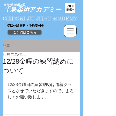
全日本柔術連盟加盟
​千鳥柔術
アカデミー
CHIDORI JIU-JITSU ACADEMY
初回体験無料・予約受付中
ご予約はこちら
記事
2018年12月25日
12/28金曜の練習納めに
ついて
12/28金曜日の練習納めは道着クラ
スとさせていただきますので、よろ
しくお願い致します。